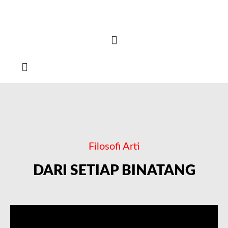
How To Order
Filosofi Arti
DARI SETIAP BINATANG