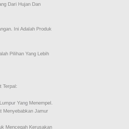
ang Dari Hujan Dan
ngan. Ini Adalah Produk
lah Pilihan Yang Lebih
 Terpal:
u Lumpur Yang Menempel.
at Menyebabkan Jamur
ntuk Mencegah Kerusakan