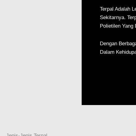
Terpal Adalah 
Sekitarnya. Ter
Polietilen Yang
Dengan Berbaga
Dalam Kehidupa
Jenis-Jenis Terpal