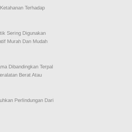
 Ketahanan Terhadap
stik Sering Digunakan
latif Murah Dan Mudah
ama Dibandingkan Terpal
eralatan Berat Atau
uhkan Perlindungan Dari