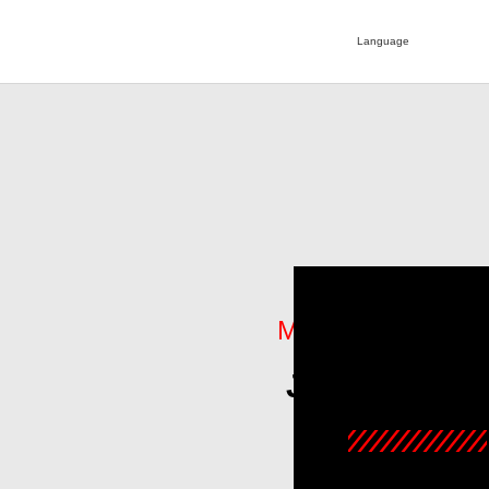
Language
MENGULIK TENT
JENIS - JEN