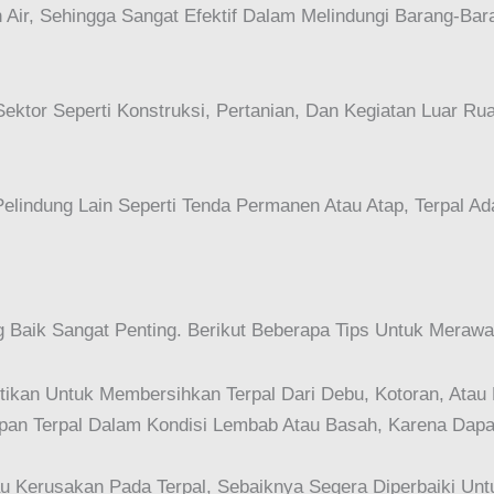
Air, Sehingga Sangat Efektif Dalam Melindungi Barang-Bar
ektor Seperti Konstruksi, Pertanian, Dan Kegiatan Luar Rua
indung Lain Seperti Tenda Permanen Atau Atap, Terpal Ada
 Baik Sangat Penting. Berikut Beberapa Tips Untuk Merawat
tikan Untuk Membersihkan Terpal Dari Debu, Kotoran, Ata
pan Terpal Dalam Kondisi Lembab Atau Basah, Karena Dap
au Kerusakan Pada Terpal, Sebaiknya Segera Diperbaiki U