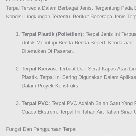
Terpal Tersedia Dalam Berbagai Jenis, Tergantung Pada
Kondisi Lingkungan Tertentu. Berikut Beberapa Jenis T
Terpal Plastik (Polietilen):
Terpal Jenis Ini Terbu
Untuk Menutupi Benda-Benda Seperti Kendaraan, P
Ditemukan Di Pasaran.
Terpal Kanvas:
Terbuat Dari Serat Kapas Atau Li
Plastik. Terpal Ini Sering Digunakan Dalam Aplik
Dalam Proyek Konstruksi.
Terpal PVC:
Terpal PVC Adalah Salah Satu Yang 
Cuaca Ekstrem. Terpal Ini Tahan Air, Tahan Sina
Fungsi Dan Penggunaan Terpal