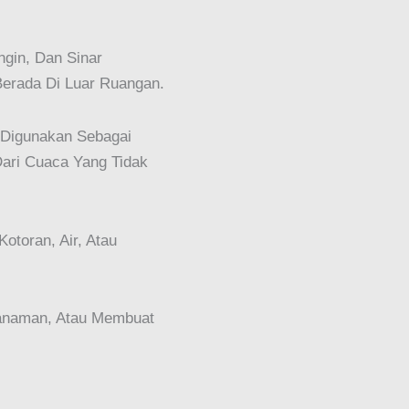
gin, Dan Sinar
Berada Di Luar Ruangan.
g Digunakan Sebagai
Dari Cuaca Yang Tidak
otoran, Air, Atau
Tanaman, Atau Membuat