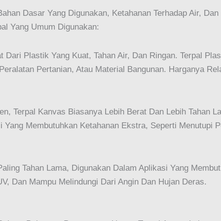
 Bahan Dasar Yang Digunakan, Ketahanan Terhadap Air, Dan
erpal Yang Umum Digunakan:
at Dari Plastik Yang Kuat, Tahan Air, Dan Ringan. Terpal Pla
eralatan Pertanian, Atau Material Bangunan. Harganya Re
nen, Terpal Kanvas Biasanya Lebih Berat Dan Lebih Tahan L
asi Yang Membutuhkan Ketahanan Ekstra, Seperti Menutupi P
Paling Tahan Lama, Digunakan Dalam Aplikasi Yang Membut
r UV, Dan Mampu Melindungi Dari Angin Dan Hujan Deras.