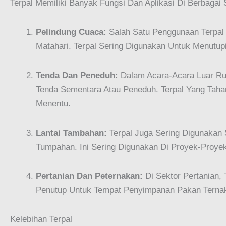
Terpal Memiliki Banyak Fungsi Dan Aplikasi Di Berbagai
Pelindung Cuaca:
Salah Satu Penggunaan Terpal 
Matahari. Terpal Sering Digunakan Untuk Menutu
Tenda Dan Peneduh:
Dalam Acara-Acara Luar Rua
Tenda Sementara Atau Peneduh. Terpal Yang Taha
Menentu.
Lantai Tambahan:
Terpal Juga Sering Digunakan 
Tumpahan. Ini Sering Digunakan Di Proyek-Proye
Pertanian Dan Peternakan:
Di Sektor Pertanian,
Penutup Untuk Tempat Penyimpanan Pakan Terna
Kelebihan Terpal