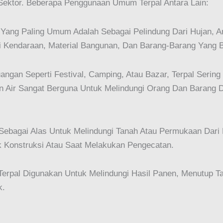
 Sektor. Beberapa Penggunaan Umum Terpal Antara Lain:
Yang Paling Umum Adalah Sebagai Pelindung Dari Hujan, An
pi Kendaraan, Material Bangunan, Dan Barang-Barang Yang 
ngan Seperti Festival, Camping, Atau Bazar, Terpal Serin
n Air Sangat Berguna Untuk Melindungi Orang Dan Barang 
Sebagai Alas Untuk Melindungi Tanah Atau Permukaan Dari K
k Konstruksi Atau Saat Melakukan Pengecatan.
 Terpal Digunakan Untuk Melindungi Hasil Panen, Menutup 
k.