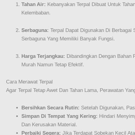
Tahan Air:
Kebanyakan Terpal Dibuat Untuk Tahan 
Kelembaban.
Serbaguna:
Terpal Dapat Digunakan Di Berbagai S
Serbaguna Yang Memiliki Banyak Fungsi.
Harga Terjangkau:
Dibandingkan Dengan Bahan Pel
Murah Namun Tetap Efektif.
Cara Merawat Terpal
Agar Terpal Tetap Awet Dan Tahan Lama, Perawatan Yang
Bersihkan Secara Rutin:
Setelah Digunakan, Pas
Simpan Di Tempat Yang Kering:
Hindari Menyim
Dan Kerusakan Material.
Perbaiki Segera:
Jika Terdapat Sobekan Kecil At