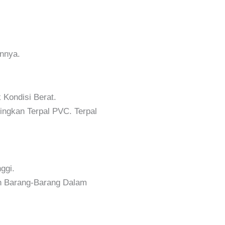
innya.
Kondisi Berat.
ingkan Terpal PVC. Terpal
ggi.
an Barang-Barang Dalam