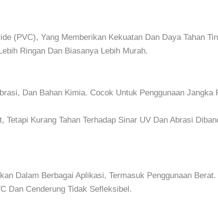
oride (PVC), Yang Memberikan Kekuatan Dan Daya Tahan Tin
g Lebih Ringan Dan Biasanya Lebih Murah.
 Abrasi, Dan Bahan Kimia. Cocok Untuk Penggunaan Jangka
t, Tetapi Kurang Tahan Terhadap Sinar UV Dan Abrasi Diban
akan Dalam Berbagai Aplikasi, Termasuk Penggunaan Berat.
VC Dan Cenderung Tidak Sefleksibel.