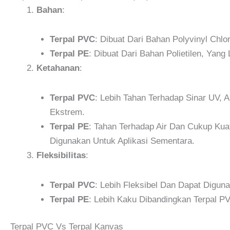
Bahan
:
Terpal PVC
: Dibuat Dari Bahan Polyvinyl Chl
Terpal PE
: Dibuat Dari Bahan Polietilen, Yan
Ketahanan
:
Terpal PVC
: Lebih Tahan Terhadap Sinar UV,
Ekstrem.
Terpal PE
: Tahan Terhadap Air Dan Cukup Kua
Digunakan Untuk Aplikasi Sementara.
Fleksibilitas
:
Terpal PVC
: Lebih Fleksibel Dan Dapat Digun
Terpal PE
: Lebih Kaku Dibandingkan Terpal P
Terpal PVC Vs Terpal Kanvas