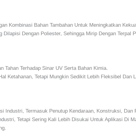
ngan Kombinasi Bahan Tambahan Untuk Meningkatkan Kekua
ng Dilapisi Dengan Poliester, Sehingga Mirip Dengan Terpal
an Tahan Terhadap Sinar UV Serta Bahan Kimia.
al Ketahanan, Tetapi Mungkin Sedikit Lebih Fleksibel Dan 
si Industri, Termasuk Penutup Kendaraan, Konstruksi, Dan 
dustri, Tetapi Sering Kali Lebih Disukai Untuk Aplikasi Di 
ng.