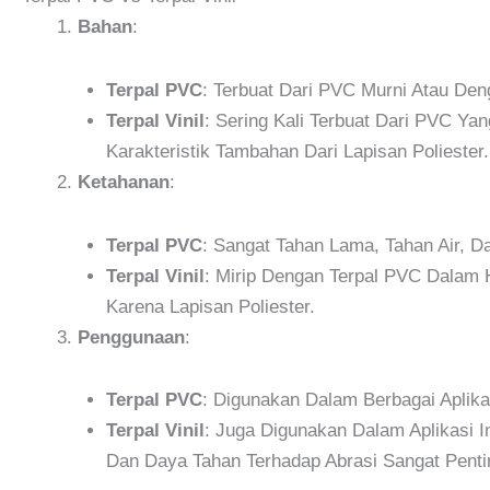
Bahan
:
Terpal PVC
: Terbuat Dari PVC Murni Atau De
Terpal Vinil
: Sering Kali Terbuat Dari PVC Ya
Karakteristik Tambahan Dari Lapisan Poliester.
Ketahanan
:
Terpal PVC
: Sangat Tahan Lama, Tahan Air, D
Terpal Vinil
: Mirip Dengan Terpal PVC Dalam H
Karena Lapisan Poliester.
Penggunaan
:
Terpal PVC
: Digunakan Dalam Berbagai Aplika
Terpal Vinil
: Juga Digunakan Dalam Aplikasi In
Dan Daya Tahan Terhadap Abrasi Sangat Penti