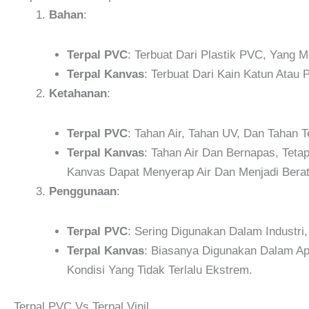
Bahan
:
Terpal PVC
: Terbuat Dari Plastik PVC, Yang 
Terpal Kanvas
: Terbuat Dari Kain Katun Atau 
Ketahanan
:
Terpal PVC
: Tahan Air, Tahan UV, Dan Tahan
Terpal Kanvas
: Tahan Air Dan Bernapas, Teta
Kanvas Dapat Menyerap Air Dan Menjadi Berat
Penggunaan
:
Terpal PVC
: Sering Digunakan Dalam Industri
Terpal Kanvas
: Biasanya Digunakan Dalam Apl
Kondisi Yang Tidak Terlalu Ekstrem.
Terpal PVC Vs Terpal Vinil