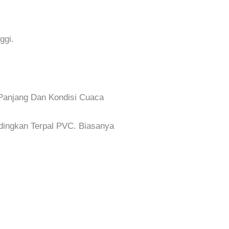
ggi.
 Panjang Dan Kondisi Cuaca
dingkan Terpal PVC. Biasanya