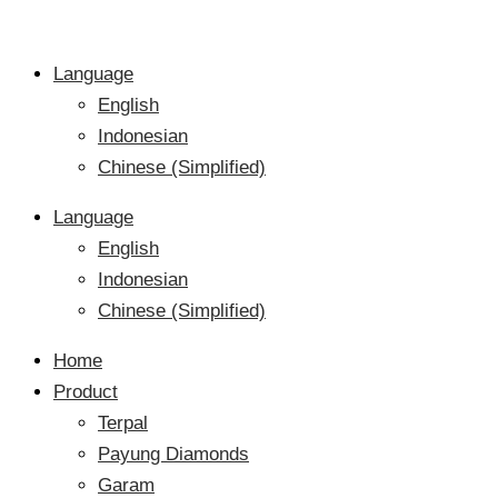
Language
English
Indonesian
Chinese (Simplified)
Language
English
Indonesian
Chinese (Simplified)
Home
Product
Terpal
Payung Diamonds
Garam