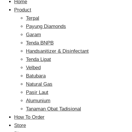
Home
Product
Terpal
Payung Diamonds
Garam
Tenda BNPB
Handsanitizer & Disinfectant
Tenda Lipat
Velbed
Batubara
Natural Gas
Pasir Laut
Alumunium
Tanaman Obat Tadisional
How To Order
Store