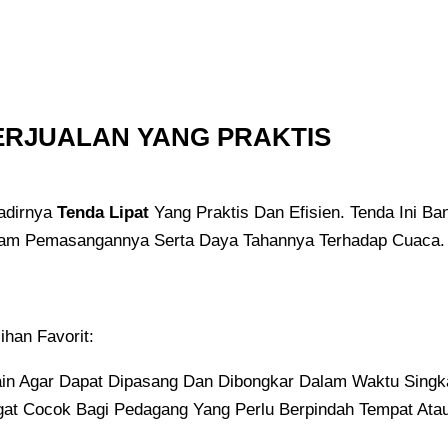
BERJUALAN YANG PRAKTIS
adirnya
Tenda Lipat
Yang Praktis Dan Efisien. Tenda Ini B
am Pemasangannya Serta Daya Tahannya Terhadap Cuaca.
ihan Favorit:
ain Agar Dapat Dipasang Dan Dibongkar Dalam Waktu Sing
angat Cocok Bagi Pedagang Yang Perlu Berpindah Tempat At