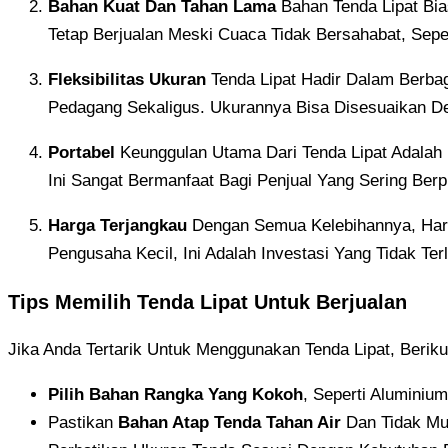
Bahan Kuat Dan Tahan Lama
Bahan Tenda Lipat Bia
Tetap Berjualan Meski Cuaca Tidak Bersahabat, Sepe
Fleksibilitas Ukuran
Tenda Lipat Hadir Dalam Berba
Pedagang Sekaligus. Ukurannya Bisa Disesuaikan D
Portabel
Keunggulan Utama Dari Tenda Lipat Adalah
Ini Sangat Bermanfaat Bagi Penjual Yang Sering Berp
Harga Terjangkau
Dengan Semua Kelebihannya, Harg
Pengusaha Kecil, Ini Adalah Investasi Yang Tidak T
Tips Memilih Tenda Lipat Untuk Berjualan
Jika Anda Tertarik Untuk Menggunakan Tenda Lipat, Berik
Pilih Bahan Rangka Yang Kokoh
, Seperti Aluminiu
Pastikan
Bahan Atap Tenda Tahan Air
Dan Tidak Mu