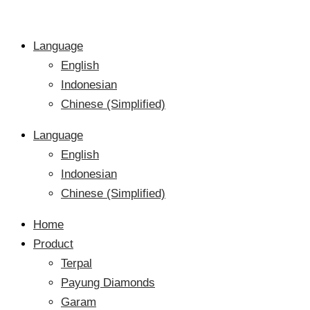
Language
English
Indonesian
Chinese (Simplified)
Language
English
Indonesian
Chinese (Simplified)
Home
Product
Terpal
Payung Diamonds
Garam