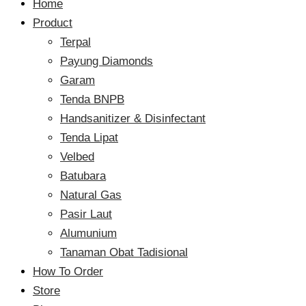
Home
Product
Terpal
Payung Diamonds
Garam
Tenda BNPB
Handsanitizer & Disinfectant
Tenda Lipat
Velbed
Batubara
Natural Gas
Pasir Laut
Alumunium
Tanaman Obat Tadisional
How To Order
Store