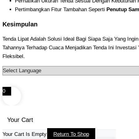
Perhatikan Ukuran Tenda Sesuai Dengan Kebutuhan 
Pertimbangkan Fitur Tambahan Seperti
Penutup Sam
Kesimpulan
Tenda Lipat Adalah Solusi Ideal Bagi Siapa Saja Yang Ing
Tahannya Terhadap Cuaca Menjadikan Tenda Ini Investasi
Fleksibel.
0
Your Cart
Your Cart Is Empty
Return To Shop