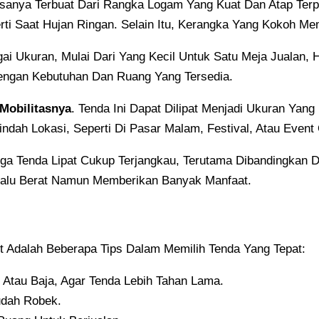
sanya Terbuat Dari Rangka Logam Yang Kuat Dan Atap Terpa
rti Saat Hujan Ringan. Selain Itu, Kerangka Yang Kokoh M
gai Ukuran, Mulai Dari Yang Kecil Untuk Satu Meja Jualan
engan Kebutuhan Dan Ruang Yang Tersedia.
Mobilitasnya
. Tenda Ini Dapat Dilipat Menjadi Ukuran Ya
indah Lokasi, Seperti Di Pasar Malam, Festival, Atau Event
a Tenda Lipat Cukup Terjangkau, Terutama Dibandingkan
erlalu Berat Namun Memberikan Banyak Manfaat.
ut Adalah Beberapa Tips Dalam Memilih Tenda Yang Tepat:
m Atau Baja, Agar Tenda Lebih Tahan Lama.
dah Robek.