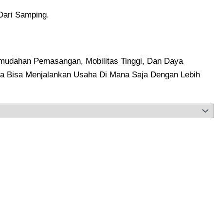
Dari Samping.
Kemudahan Pemasangan, Mobilitas Tinggi, Dan Daya
da Bisa Menjalankan Usaha Di Mana Saja Dengan Lebih