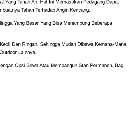
l Yang Tahan Air. Hal Ini Memastikan Pedagang Dapat
embuatnya Tahan Terhadap Angin Kencang.
, Hingga Yang Besar Yang Bisa Menampung Beberapa
ng Kecil Dan Ringan, Sehingga Mudah Dibawa Kemana-Mana.
 Outdoor Lainnya.
 Dengan Opsi Sewa Atau Membangun Stan Permanen. Bagi