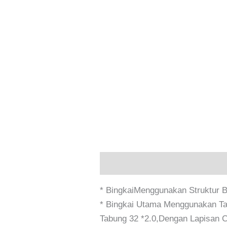
Deskripsi
Informasi Tambaha
* BingkaiMenggunakan Struktur B
* Bingkai Utama Menggunakan Tab
Tabung 32 *2.0,Dengan Lapisan 