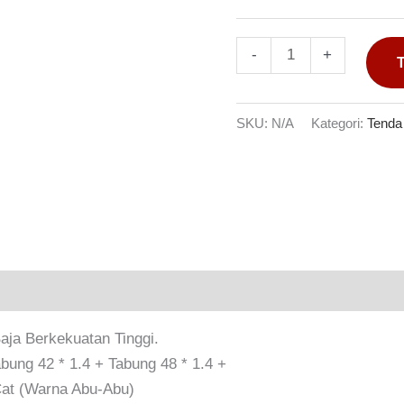
-
+
SKU:
N/A
Kategori:
Tenda
n
aja Berkekuatan Tinggi.
ung 42 * 1.4 + Tabung 48 * 1.4 +
Cat (warna Abu-Abu)