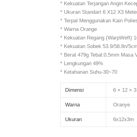
* Kekuatan Terjangan Angin Kece
* Ukuran Standart 6 X12 X3 Mete
* Terpal Menggunakan Kain Polie
* Warna Orange
* Kekuatan Regang (warpWeft) 
* Kekuatan Sobek 53.9/58.8n/5c
* Berat 479g Tebal:0,5mm Masa 
* Lengkungan 49%
* Ketahanan Suhu-30~70
Dimensi
6 × 12 × 
Warna
Oranye
Ukuran
6x12x3m