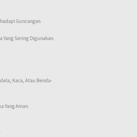
hadapi Guncangan.
 Yang Sering Digunakan.
dela, Kaca, Atau Benda-
ka Yang Aman.
.