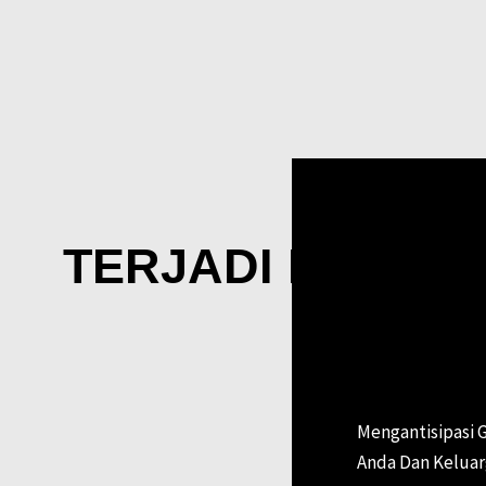
Persiapan 
TERJADI BENCA
Mengantisipasi
Anda Dan Keluar