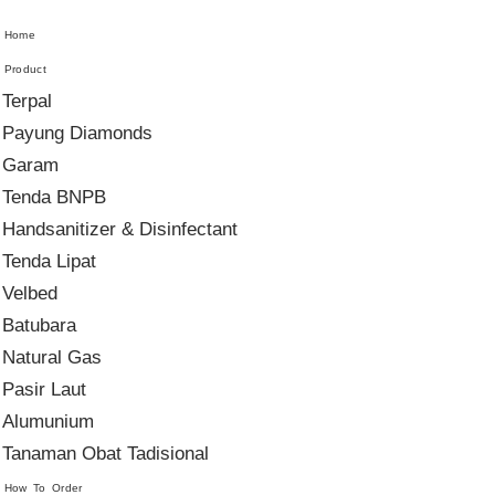
Home
Product
Terpal
Payung Diamonds
Garam
Tenda BNPB
Handsanitizer & Disinfectant
Tenda Lipat
Velbed
Batubara
Natural Gas
Pasir Laut
Alumunium
Tanaman Obat Tadisional
How To Order