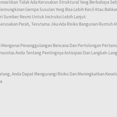
mastikan Tidak Ada Kerusakan Struktural Yang Berbahaya Se
mungkinan Gempa Susulan Yang Bisa Lebih Kecil Atau Bahkan
ri Sumber Resmi Untuk Instruksi Lebih Lanjut.
Kerusakan Parah, Terutama Jika Ada Risiko Bangunan Runtuh A
si Mengenai Penanggulangan Bencana Dan Pertolongan Pertama
munitas Anda Tentang Pentingnya Antisipasi Dan Langkah-Lang
tang, Anda Dapat Mengurangi Risiko Dan Meningkatkan Kesela
a.