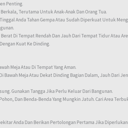
en Penting.
 Berkala, Terutama Untuk Anak-Anak Dan Orang Tua.
Tinggal Anda Tahan Gempa Atau Sudah Diperkuat Untuk Meng
ngunan.
erat Di Tempat Rendah Dan Jauh Dari Tempat Tidur Atau Area
 Dengan Kuat Ke Dinding.
awah Meja Atau Di Tempat Yang Aman.
Di Bawah Meja Atau Dekat Dinding Bagian Dalam, Jauh Dari Jen
sung. Gunakan Tangga Jika Perlu Keluar Dari Bangunan.
, Pohon, Dan Benda-Benda Yang Mungkin Jatuh. Cari Area Terbu
Sekitar Anda Dan Berikan Pertolongan Pertama Jika Diperlukan