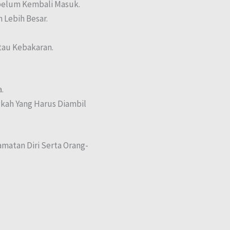
belum Kembali Masuk.
 Lebih Besar.
tau Kebakaran.
.
kah Yang Harus Diambil
matan Diri Serta Orang-