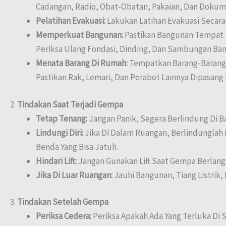
Cadangan, Radio, Obat-Obatan, Pakaian, Dan Dokum
Pelatihan Evakuasi:
Lakukan Latihan Evakuasi Secara
Memperkuat Bangunan:
Pastikan Bangunan Tempat 
Periksa Ulang Fondasi, Dinding, Dan Sambungan Ba
Menata Barang Di Rumah:
Tempatkan Barang-Barang B
Pastikan Rak, Lemari, Dan Perabot Lainnya Dipasang
2.
Tindakan Saat Terjadi Gempa
Tetap Tenang:
Jangan Panik, Segera Berlindung Di B
Lindungi Diri:
Jika Di Dalam Ruangan, Berlindunglah 
Benda Yang Bisa Jatuh.
Hindari Lift:
Jangan Gunakan Lift Saat Gempa Berlang
Jika Di Luar Ruangan:
Jauhi Bangunan, Tiang Listrik
3.
Tindakan Setelah Gempa
Periksa Cedera:
Periksa Apakah Ada Yang Terluka Di 