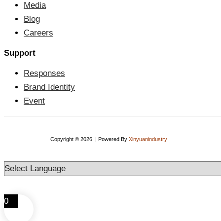
Media
Blog
Careers
Support
Responses
Brand Identity
Event
Copyright © 2026 | Powered By
Xinyuanindustry
0