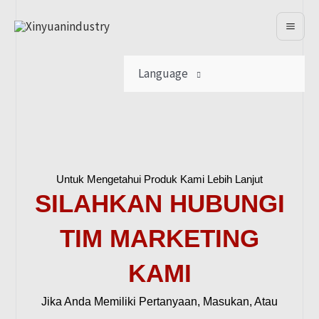
Lewati
Ke
Konten
Language
Untuk Mengetahui Produk Kami Lebih Lanjut
SILAHKAN HUBUNGI
TIM MARKETING
KAMI
Jika Anda Memiliki Pertanyaan, Masukan, Atau