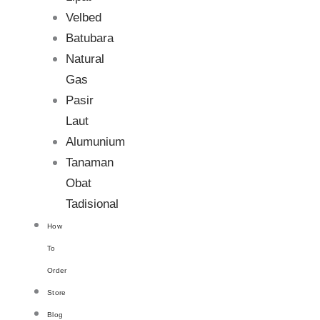
Velbed
Batubara
Natural
Gas
Pasir
Laut
Alumunium
Tanaman
Obat
Tadisional
How
To
Order
Store
Blog