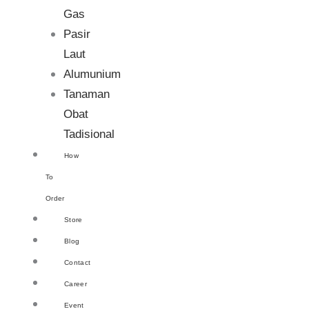
Gas
Pasir
Laut
Alumunium
Tanaman
Obat
Tadisional
How
To
Order
Store
Blog
Contact
Career
Event