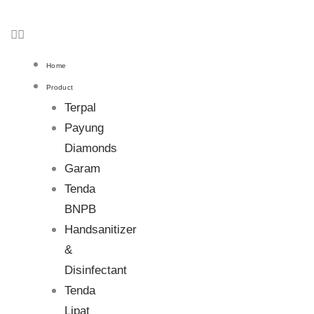
Home
Product
Terpal
Payung
Diamonds
Garam
Tenda
BNPB
Handsanitizer
&
Disinfectant
Tenda
Lipat