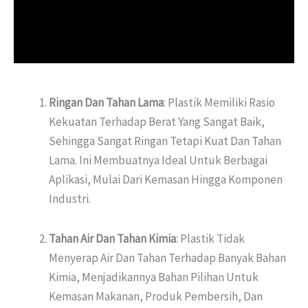
Ringan Dan Tahan Lama
: Plastik Memiliki Rasio
Kekuatan Terhadap Berat Yang Sangat Baik,
Sehingga Sangat Ringan Tetapi Kuat Dan Tahan
Lama. Ini Membuatnya Ideal Untuk Berbagai
Aplikasi, Mulai Dari Kemasan Hingga Komponen
Industri.
Tahan Air Dan Tahan Kimia
: Plastik Tidak
Menyerap Air Dan Tahan Terhadap Banyak Bahan
Kimia, Menjadikannya Bahan Pilihan Untuk
Kemasan Makanan, Produk Pembersih, Dan