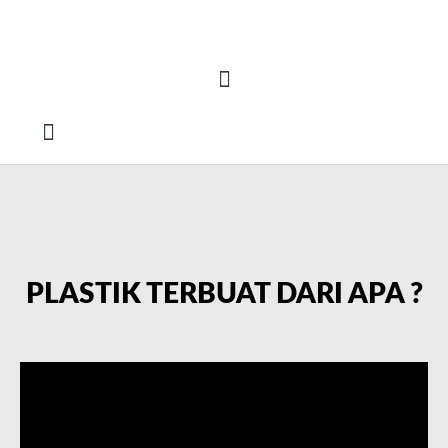
How To Order
PLASTIK TERBUAT DARI APA ?