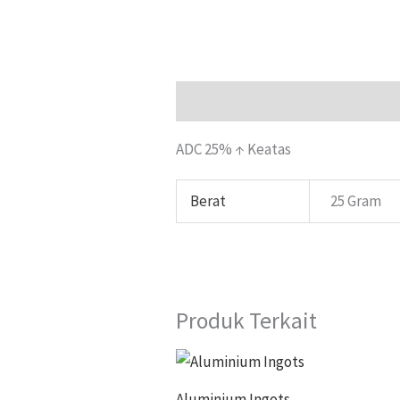
Deskripsi
Informasi Tambahan
ADC 25% ↑ Keatas
Berat
25 Gram
Produk Terkait
Aluminium Ingots