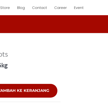
Store
Blog
Contact
Career
Event
ots
5kg
TAMBAH KE KERANJANG