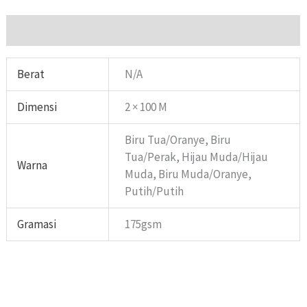
Informasi Tambahan
Berat
N/A
Dimensi
2 × 100 M
Biru Tua/Oranye, Biru
Tua/Perak, Hijau Muda/Hijau
Warna
Muda, Biru Muda/Oranye,
Putih/Putih
Gramasi
175gsm