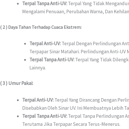
Terpal Tanpa Anti-UV:
Terpal Yang Tidak Mengandung
Mengalami Penuaan, Perubahan Warna, Dan Kehilan
( 2 ) Daya Tahan Terhadap Cuaca Ekstrem:
Terpal Anti-UV:
Terpal Dengan Perlindungan Ant
Terpapar Sinar Matahari. Perlindungan Anti-UV
Terpal Tanpa Anti-UV:
Terpal Yang Tidak Dilengk
Lainnya.
( 3 ) Umur Pakai:
Terpal Anti-UV:
Terpal Yang Dirancang Dengan Perl
Disebabkan Oleh Sinar UV. Ini Membuatnya Lebih T
Terpal Tanpa Anti-UV:
Terpal Tanpa Perlindungan An
Terutama Jika Terpapar Secara Terus-Menerus.