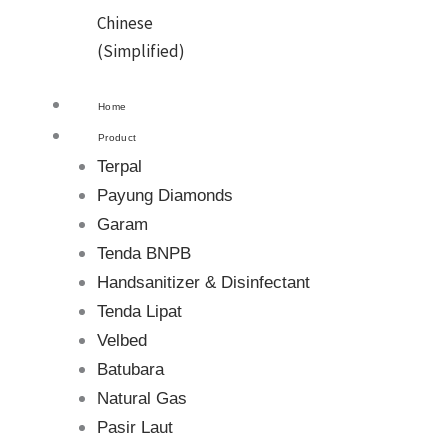
Chinese
(Simplified)
Home
Product
Terpal
Payung Diamonds
Garam
Tenda BNPB
Handsanitizer & Disinfectant
Tenda Lipat
Velbed
Batubara
Natural Gas
Pasir Laut