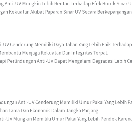
 Anti-UV Mungkin Lebih Rentan Terhadap Efek Buruk Sinar UV.
gan Kekuatan Akibat Paparan Sinar UV Secara Berkepanjangan
i-UV Cenderung Memiliki Daya Tahan Yang Lebih Baik Terhadap
 Membantu Menjaga Kekuatan Dan Integritas Terpal.
api Perlindungan Anti-UV Dapat Mengalami Degradasi Lebih Ce
indungan Anti-UV Cenderung Memiliki Umur Pakai Yang Lebih 
ahan Lama Dan Ekonomis Dalam Jangka Panjang.
ti-UV Mungkin Memiliki Umur Pakai Yang Lebih Pendek Karena