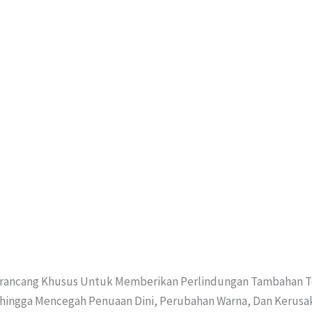
rancang Khusus Untuk Memberikan Perlindungan Tambahan Te
ehingga Mencegah Penuaan Dini, Perubahan Warna, Dan Kerusaka