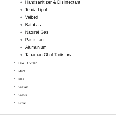
Handsanitizer & Disinfectant
Tenda Lipat
Velbed
Batubara
Natural Gas
Pasir Laut
Alumunium
Tanaman Obat Tadisional
How To Order
Store
Blog
Contact
Career
Event